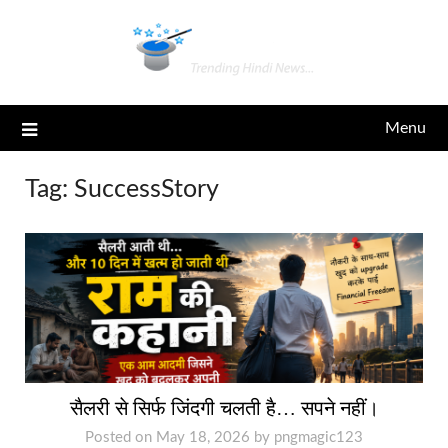
Skip
to
content
Menu
Tag:
SuccessStory
सैलरी से सिर्फ जिंदगी चलती है… सपने नहीं।
Posted on
May 18, 2026
by
pngmagic123